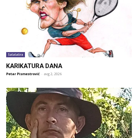
Satatatira
KARIKATURA DANA
Petar Pismestrović
-
avg 2, 2026