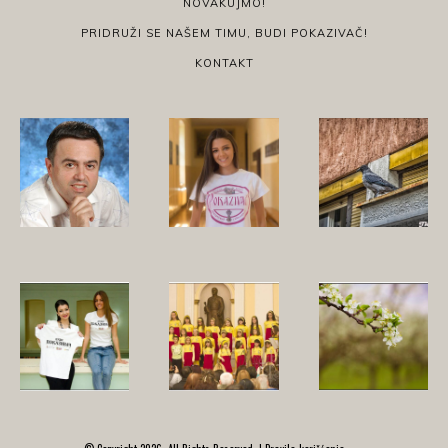
NOVAKUJMO!
PRIDRUŽI SE NAŠEM TIMU, BUDI POKAZIVAČ!
KONTAKT