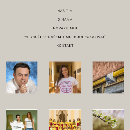
NAŠ TIM
O NAMA
NOVAKUJMO!
PRIDRUŽI SE NAŠEM TIMU, BUDI POKAZIVAČ!
KONTAKT