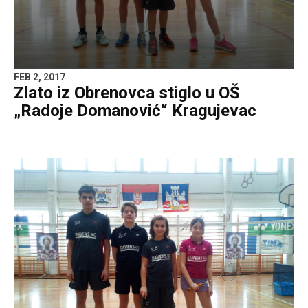
FEB 2, 2017
Zlato iz Obrenovca stiglo u OŠ
„Radoje Domanović“ Kragujevac