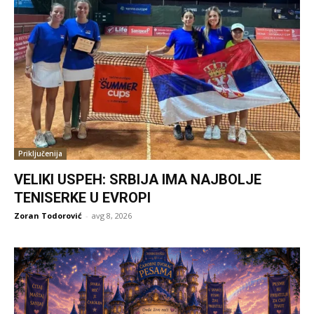
Priključenija
VELIKI USPEH: SRBIJA IMA NAJBOLJE
TENISERKE U EVROPI
Zoran Todorović
-
avg 8, 2026