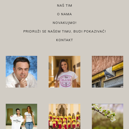
NAŠ TIM
O NAMA
NOVAKUJMO!
PRIDRUŽI SE NAŠEM TIMU, BUDI POKAZIVAČ!
KONTAKT