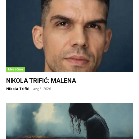
Mesečina
NIKOLA TRIFIĆ: MALENA
Nikola Trifić
-
avg 8, 2026