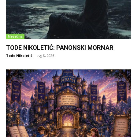
Mesečina
TODE NIKOLETIĆ: PANONSKI MORNAR
Tode Nikoletić
-
avg 8, 2026