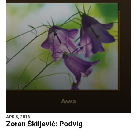
APR 5, 2016
Zoran Škiljević: Podvig