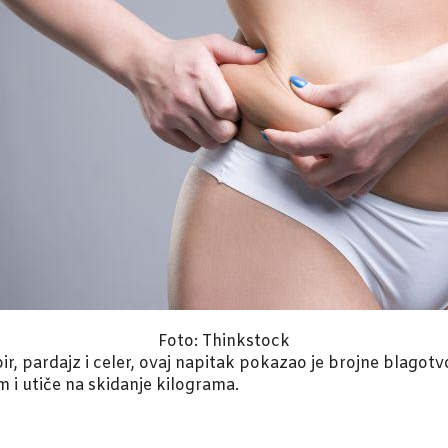
Foto: Thinkstock
r, pardajz i celer, ovaj napitak pokazao je brojne blagot
 i utiče na skidanje kilograma.