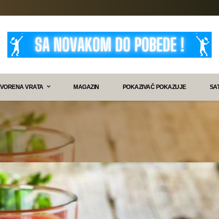
VORENA VRATA
MAGAZIN
POKAZIVAČ POKAZUJE
SA