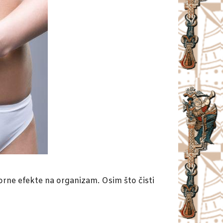
vorne efekte na organizam. Osim što čisti