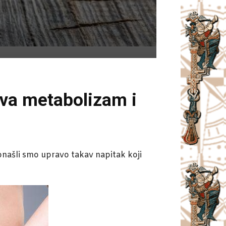
ava metabolizam i
onašli smo upravo takav napitak koji