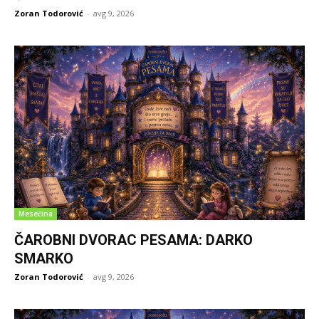
Zoran Todorović
-
avg 9, 2026
Mesečina
ČAROBNI DVORAC PESAMA: DARKO
SMARKO
Zoran Todorović
-
avg 9, 2026