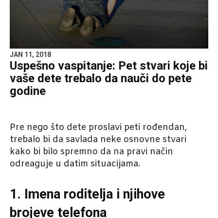
JAN 11, 2018
Uspešno vaspitanje: Pet stvari koje bi
vaše dete trebalo da nauči do pete
godine
Pre nego što dete proslavi peti rođendan,
trebalo bi da savlada neke osnovne stvari
kako bi bilo spremno da na pravi način
odreaguje u datim situacijama.
1. Imena roditelja i njihove
brojeve telefona