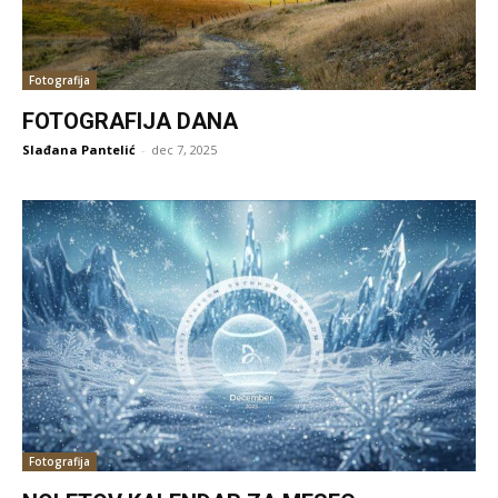
Fotografija
FOTOGRAFIJA DANA
Slađana Pantelić
-
dec 7, 2025
Fotografija