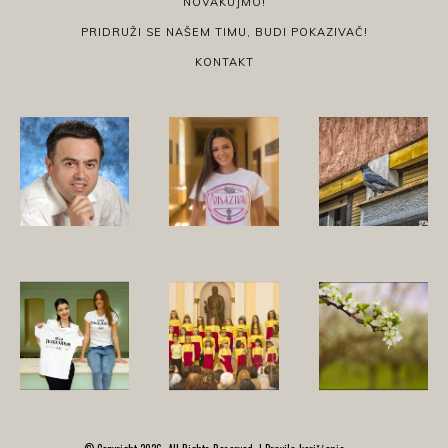
NOVAKUJMO!
PRIDRUŽI SE NAŠEM TIMU, BUDI POKAZIVAČ!
KONTAKT