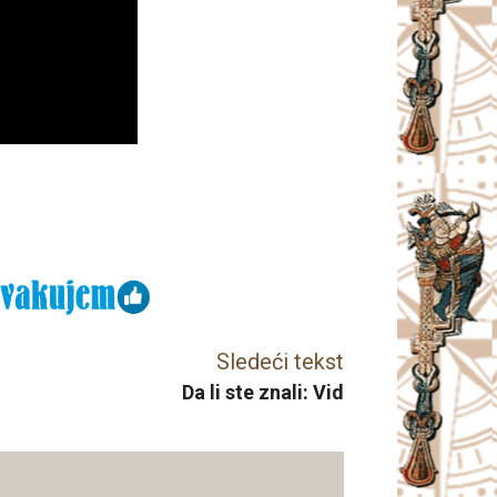
Sledeći tekst
Da li ste znali: Vid