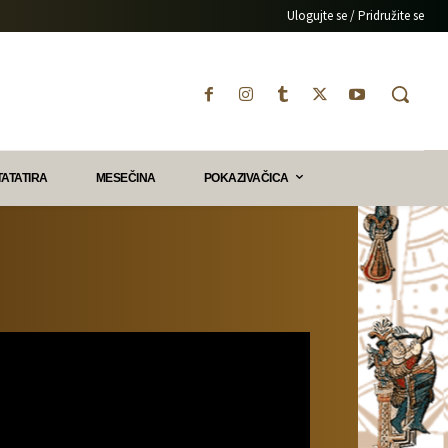
Ulogujte se / Pridružite se
TATATIRA
MESEČINA
POKAZIVAČICA