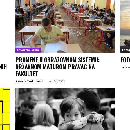
Otvorena vrata
Fotog
PROMENE U OBRAZOVNOM SISTEMU:
FOT
NIH
DRŽAVNOM MATUROM PRAVAC NA
Labu
FAKULTET
Zoran Todorović
-
jan 22, 2019