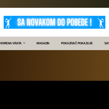
VORENA VRATA
MAGAZIN
POKAZIVAČ POKAZUJE
SA