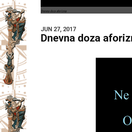
Dnevna doza aforizma
JUN 27, 2017
Dnevna doza afori