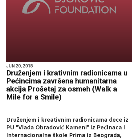
JUN 20, 2018
Druženjem i krativnim radionicama u
Pećincima završena humanitarna
akcija Prošetaj za osmeh (Walk a
Mile for a Smile)
Druženjem i kreativnim radionicama dece iz
PU ”Vlada Obradović Kameni” iz Pećinaca i
Internacionalne škole Prima iz Beograda,