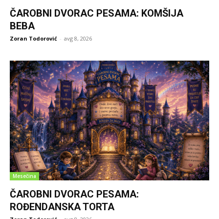
ČAROBNI DVORAC PESAMA: KOMŠIJA
BEBA
Zoran Todorović
-
avg 8, 2026
Mesečina
ČAROBNI DVORAC PESAMA:
ROĐENDANSKA TORTA