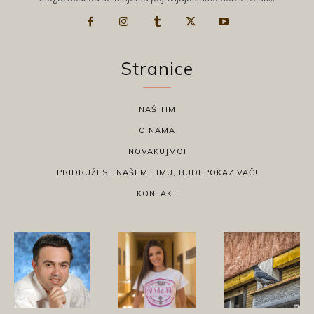
Stranice
NAŠ TIM
O NAMA
NOVAKUJMO!
PRIDRUŽI SE NAŠEM TIMU, BUDI POKAZIVAČ!
KONTAKT