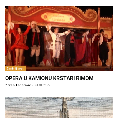
Zanimljivosti
OPERA U KAMIONU KRSTARI RIMOM
Zoran Todorović
-
jul 18, 2025