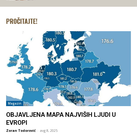
PROČITAJTE!
Magazin
OBJAVLJENA MAPA NAJVIŠIH LJUDI U
EVROPI
Zoran Todorović
-
avg 8, 2025