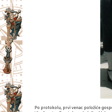
Po protokolu, prvi venac položiće gosp