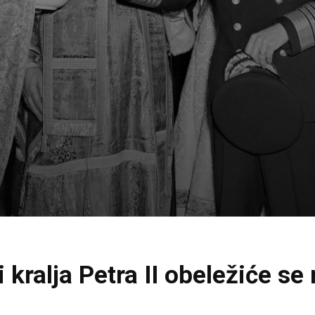
 kralja Petra II obeležiće se