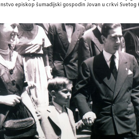
tenstvo episkop šumadijski gospodin Jovan u crkvi Svetog 