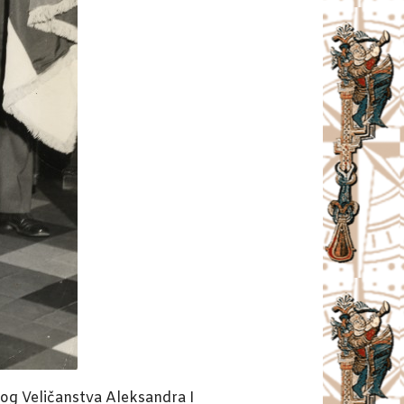
vog Veličanstva Aleksandra I