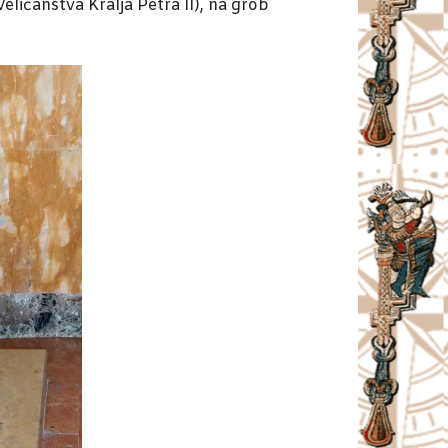
ličanstva Kralja Petra II), na grob