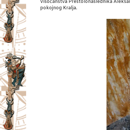
Visočanstva Prestolonaslednika Aleksand
pokojnog Kralja.