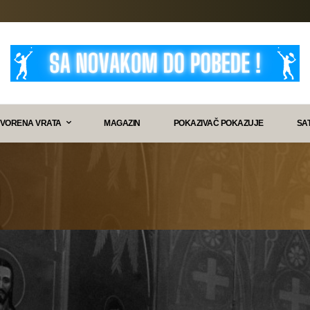
VORENA VRATA
MAGAZIN
POKAZIVAČ POKAZUJE
SA