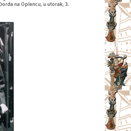
Đorđa na Oplencu, u utorak, 3.