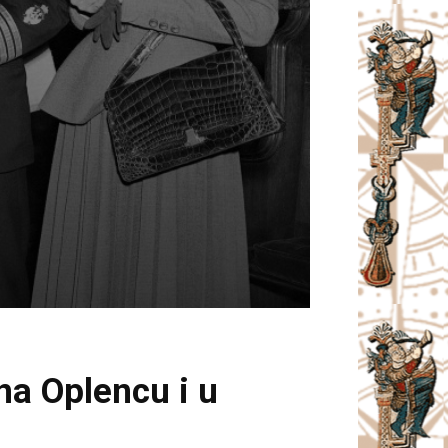
 na Oplencu i u