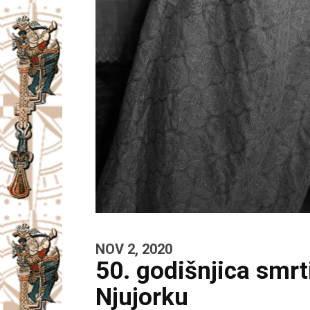
NOV 2, 2020
50. godišnjica smrti
Njujorku