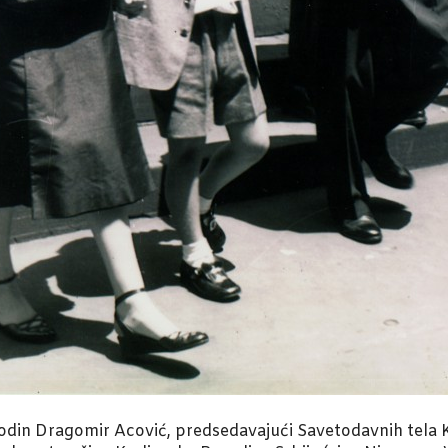
odin Dragomir Acović, predsedavajući Savetodavnih tela 