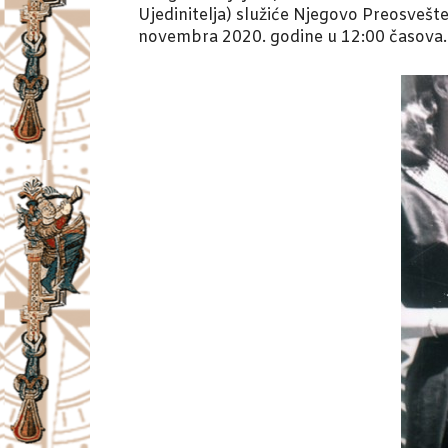
Ujedinitelja) služiće Njegovo Preosveš
novembra 2020. godine u 12:00 časova.