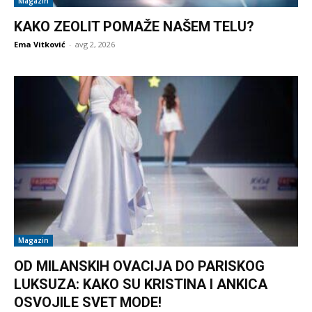
Magazin
KAKO ZEOLIT POMAŽE NAŠEM TELU?
Ema Vitković
-
avg 2, 2026
Magazin
OD MILANSKIH OVACIJA DO PARISKOG
LUKSUZA: KAKO SU KRISTINA I ANKICA
OSVOJILE SVET MODE!