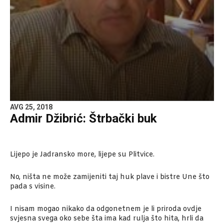
AVG 25, 2018
Admir Džibrić: Štrbački buk
Lijepo je Jadransko more, lijepe su Plitvice.
No, ništa ne može zamijeniti taj huk plave i bistre Une što
pada s visine.
I nisam mogao nikako da odgonetnem je li priroda ovdje
svjesna svega oko sebe šta ima kad rulja što hita, hrli da