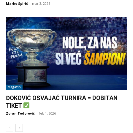
Marko Spirić
-
mar 3, 2026
Magazin
ĐOKOVIĆ OSVAJAČ TURNIRA = DOBITAN
TIKET
Zoran Todorović
-
feb 1, 2026