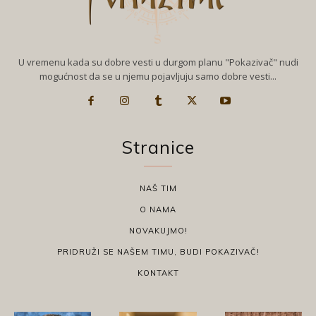
U vremenu kada su dobre vesti u durgom planu "Pokazivač" nudi
mogućnost da se u njemu pojavljuju samo dobre vesti...
Stranice
NAŠ TIM
O NAMA
NOVAKUJMO!
PRIDRUŽI SE NAŠEM TIMU, BUDI POKAZIVAČ!
KONTAKT