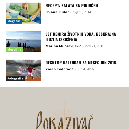
RECEPT: SALATA SA PIRINČEM
Bojana Pudar
-
avg 18, 2014
Magazin
LET NEMIRA ŽIVOTNIH VODA, BESKRAJNA
ILUZIJA ISKUŠENJA
Marina Milosavljević
-
nov 21, 2015
Mesečina
DESKTOP KALENDAR ZA MESEC JUN 2016.
Zoran Todorović
-
jun 4, 2016
Fotografija