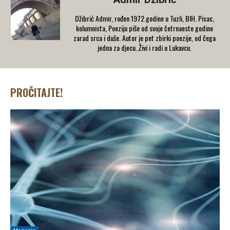
Džibrić Admir, rođen 1972.godine u Tuzli, BIH. Pisac,
kolumnista, Poeziju piše od svoje četrnaeste godine
zarad srca i duše. Autor je pet zbirki poezije, od čega
jedna za djecu..Živi i radi u Lukavcu.
PROČITAJTE!