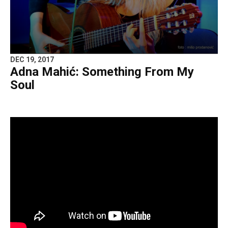
DEC 19, 2017
Adna Mahić: Something From My
Soul