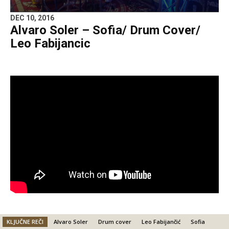
DEC 10, 2016
Alvaro Soler – Sofia/ Drum Cover/
Leo Fabijancic
KLJUČNE REČI
Alvaro Soler
Drum cover
Leo Fabijančić
Sofia