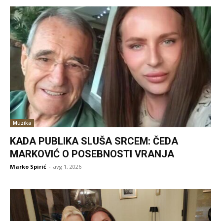
Muzika
KADA PUBLIKA SLUŠA SRCEM: ČEDA
MARKOVIĆ O POSEBNOSTI VRANJA
Marko Spirić
-
avg 1, 2026