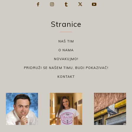
Stranice
NAŠ TIM
O NAMA
NOVAKUJMO!
PRIDRUŽI SE NAŠEM TIMU, BUDI POKAZIVAČ!
KONTAKT