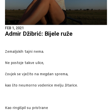
FEB 1, 2021
Admir Džibrić: Bijele ruže
Zemaljskih tajni nema.
Ne postoje takve ulice,
čovjek se vječito na megdan sprema,
kao što neumorno vodenice melju žitarice.
Kao ringišpil su pristrane