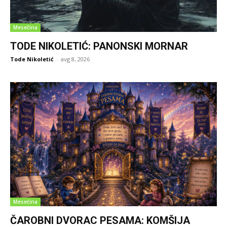
Mesečina
TODE NIKOLETIĆ: PANONSKI MORNAR
Tode Nikoletić
-
avg 8, 2026
Mesečina
ČAROBNI DVORAC PESAMA: KOMŠIJA