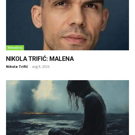
Mesečina
NIKOLA TRIFIĆ: MALENA
Nikola Trifić
-
avg 8, 2026