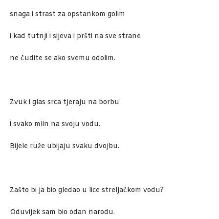
snaga i strast za opstankom golim
i kad tutnji i sijeva i pršti na sve strane
ne čudite se ako svemu odolim.
Zvuk i glas srca tjeraju na borbu
i svako mlin na svoju vodu.
Bijele ruže ubijaju svaku dvojbu.
Zašto bi ja bio gledao u lice streljačkom vodu?
Oduvijek sam bio odan narodu.