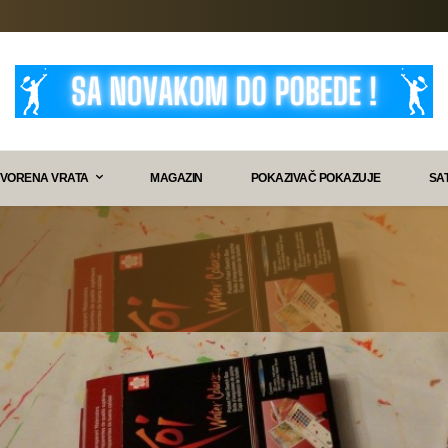
VORENA VRATA
MAGAZIN
POKAZIVAČ POKAZUJE
SA