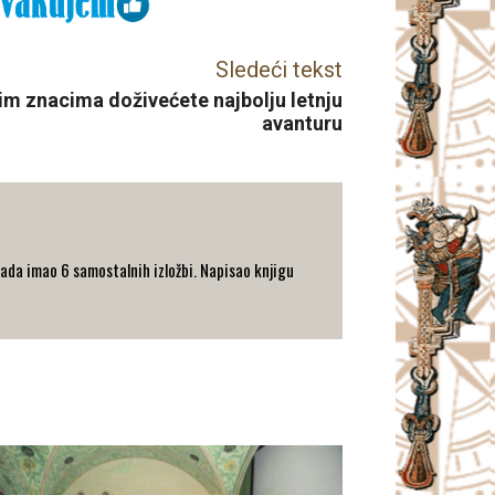
Sledeći tekst
m znacima doživećete najbolju letnju
avanturu
ada imao 6 samostalnih izložbi. Napisao knjigu