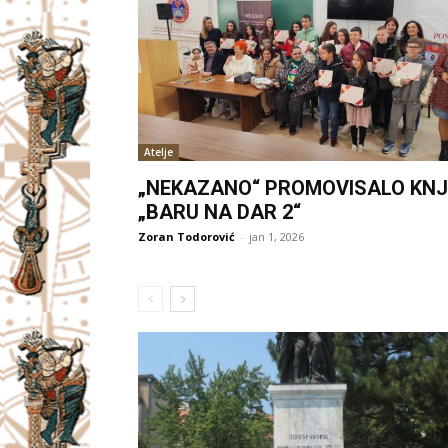
Atelje
„NEKAZANO“ PROMOVISALO KNJ
„BARU NA DAR 2“
Zoran Todorović
-
jan 1, 2026