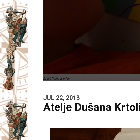
Crtež: Dušan Krtolica
JUL 22, 2018
Atelje Dušana Krtol