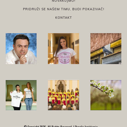
NOVAKUJMO!
PRIDRUŽI SE NAŠEM TIMU, BUDI POKAZIVAČ!
KONTAKT