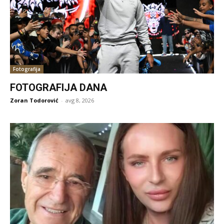
Fotografija
FOTOGRAFIJA DANA
Zoran Todorović
-
avg 8, 2026