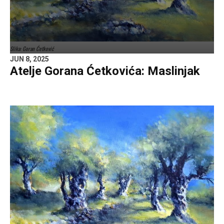
Slika: Goran Ćetković
JUN 8, 2025
Atelje Gorana Ćetkovića: Maslinjak