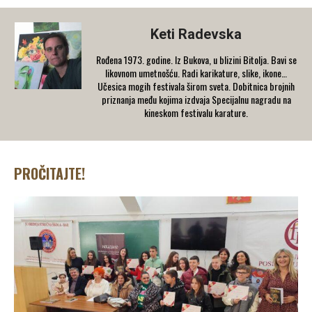
Keti Radevska
Rođena 1973. godine. Iz Bukova, u blizini Bitolja. Bavi se
likovnom umetnošću. Radi karikature, slike, ikone…
Učesica mogih festivala širom sveta. Dobitnica brojnih
priznanja među kojima izdvaja Specijalnu nagradu na
kineskom festivalu karature.
PROČITAJTE!