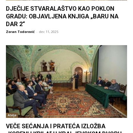
DJEČIJE STVARALAŠTVO KAO POKLON
GRADU: OBJAVLJENA KNJIGA „BARU NA
DAR 2“
Zoran Todorović
-
dec 11, 2025
Atelje
VEČE SEĆANJA I PRATEĆA IZLOŽBA