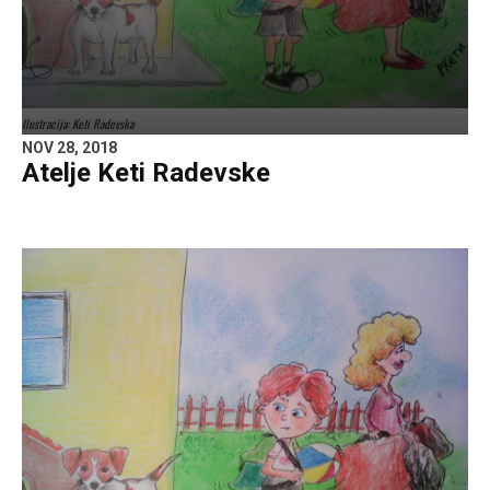
Ilustracija: Keti Radevska
NOV 28, 2018
Atelje Keti Radevske