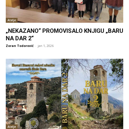
Atelje
„NEKAZANO“ PROMOVISALO KNJIGU „BARU
NA DAR 2“
Zoran Todorović
-
jan 1, 2026
Atelje