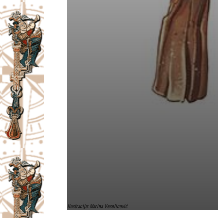
Ilustracija: Marina Veselinović