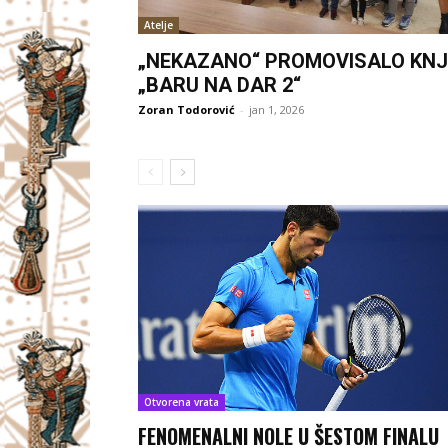
Atelje
„NEKAZANO“ PROMOVISALO KNJ
„BARU NA DAR 2“
Zoran Todorović
-
jan 1, 2026
Otvorena vrata
FENOMENALNI NOLE U ŠESTOM FINALU