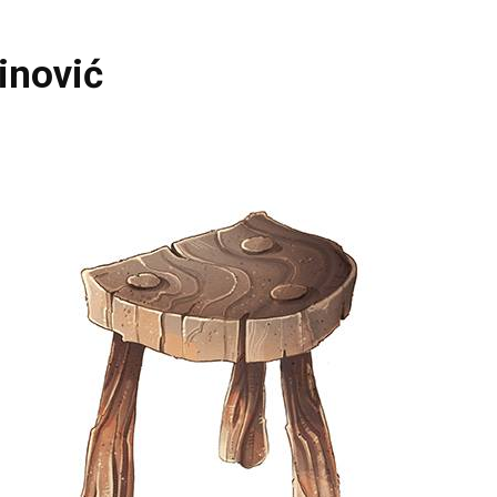
inović