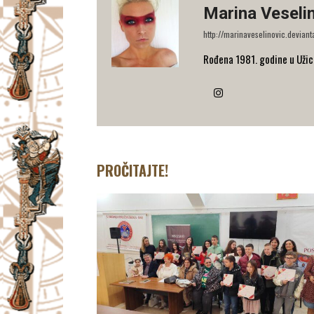
Marina Veseli
http://marinaveselinovic.deviant
Rođena 1981. godine u Užicu.
PROČITAJTE!