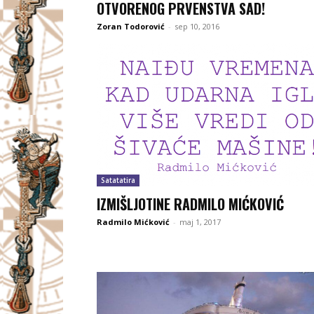
OTVORENOG PRVENSTVA SAD!
Zoran Todorović
-
sep 10, 2016
Satatatira
IZMIŠLJOTINE RADMILO MIĆKOVIĆ
Radmilo Mićković
-
maj 1, 2017