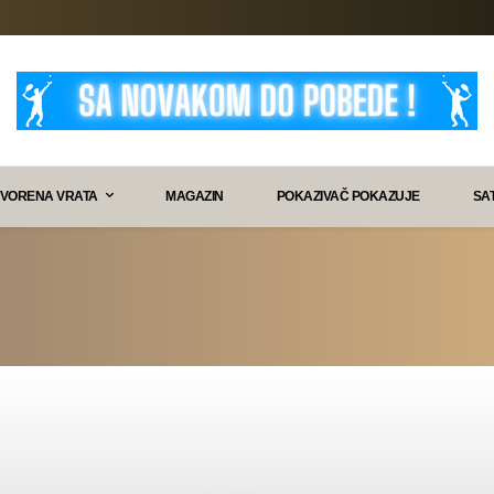
VORENA VRATA
MAGAZIN
POKAZIVAČ POKAZUJE
SA