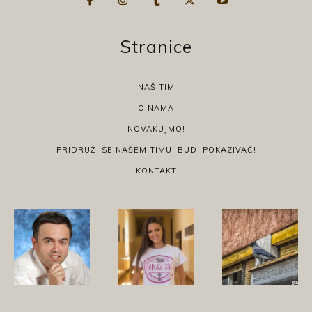
Stranice
NAŠ TIM
O NAMA
NOVAKUJMO!
PRIDRUŽI SE NAŠEM TIMU, BUDI POKAZIVAČ!
KONTAKT