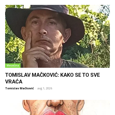
Mesečina
TOMISLAV MAČKOVIĆ: KAKO SE TO SVE
VRAĆA
Tomislav Mačković
-
avg 1, 2026