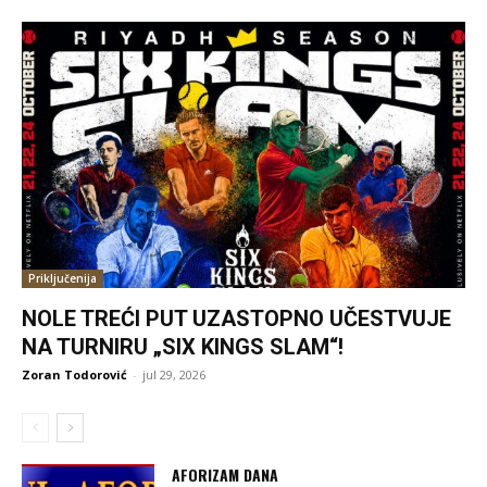
Priključenija
NOLE TREĆI PUT UZASTOPNO UČESTVUJE
NA TURNIRU „SIX KINGS SLAM“!
Zoran Todorović
-
jul 29, 2026
AFORIZAM DANA