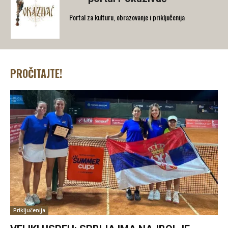
Portal za kulturu, obrazovanje i priključenija
PROČITAJTE!
Priključenija