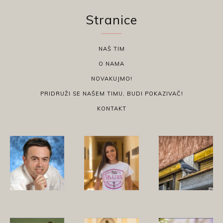
Stranice
NAŠ TIM
O NAMA
NOVAKUJMO!
PRIDRUŽI SE NAŠEM TIMU, BUDI POKAZIVAČ!
KONTAKT