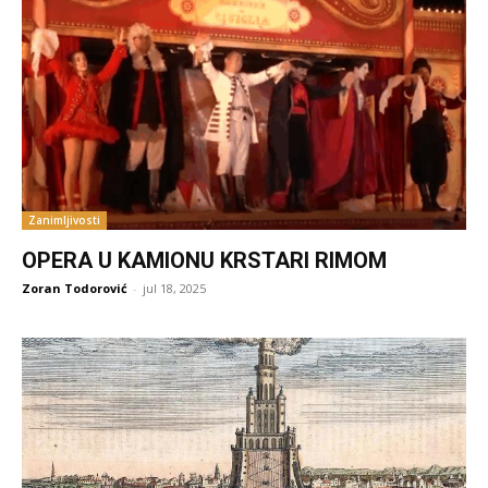
Zanimljivosti
OPERA U KAMIONU KRSTARI RIMOM
Zoran Todorović
-
jul 18, 2025