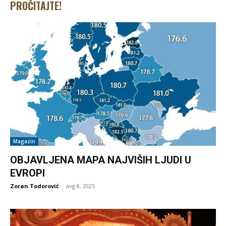
PROČITAJTE!
Magazin
OBJAVLJENA MAPA NAJVIŠIH LJUDI U
EVROPI
Zoran Todorović
-
avg 8, 2025