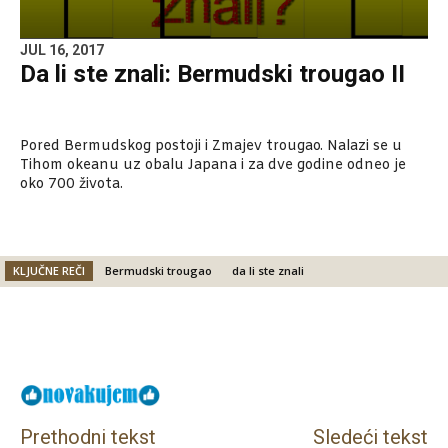
JUL 16, 2017
Da li ste znali: Bermudski trougao II
Pored Bermudskog postoji i Zmajev trougao. Nalazi se u
Tihom okeanu uz obalu Japana i za dve godine odneo je
oko 700 života.
KLJUČNE REČI
Bermudski trougao
da li ste znali
Facebook
X
Email
Prethodni tekst
Sledeći tekst