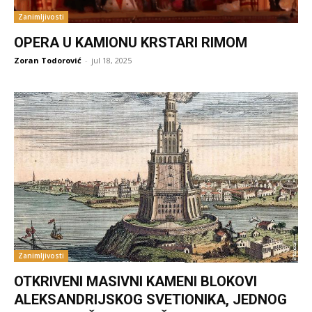
Zanimljivosti
OPERA U KAMIONU KRSTARI RIMOM
Zoran Todorović
-
jul 18, 2025
Zanimljivosti
OTKRIVENI MASIVNI KAMENI BLOKOVI
ALEKSANDRIJSKOG SVETIONIKA, JEDNOG