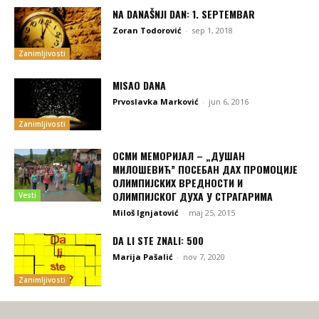
NA DANAŠNJI DAN: 1. SEPTEMBAR
Zoran Todorović
-
sep 1, 2018
Zanimljivosti
MISAO DANA
Prvoslavka Marković
-
jun 6, 2016
Zanimljivosti
ОСМИ МЕМОРИЈАЛ – „ДУШАН
МИЛОШЕВИЋ” ПОСЕБАН ДАХ ПРОМОЦИЈЕ
ОЛИМПИЈСКИХ ВРЕДНОСТИ И
ОЛИМПИЈСКОГ ДУХА У СТРАГАРИМА
Vesti
Miloš Ignjatović
-
maj 25, 2015
DA LI STE ZNALI: 500
Marija Pašalić
-
nov 7, 2020
Zanimljivosti