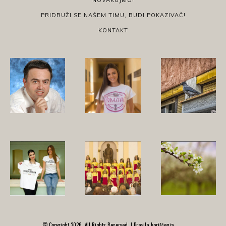
PRIDRUŽI SE NAŠEM TIMU, BUDI POKAZIVAČ!
KONTAKT
© Copyright 2026, All Rights Reserved. |
Pravila korišćenja