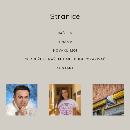
Stranice
NAŠ TIM
O NAMA
NOVAKUJMO!
PRIDRUŽI SE NAŠEM TIMU, BUDI POKAZIVAČ!
KONTAKT