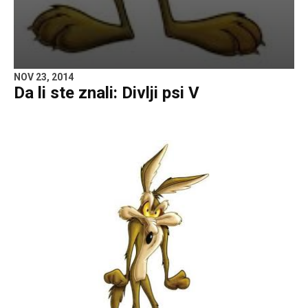
NOV 23, 2014
Da li ste znali: Divlji psi V