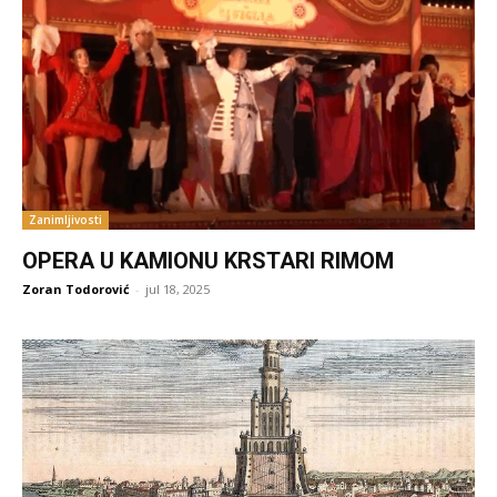
Zanimljivosti
OPERA U KAMIONU KRSTARI RIMOM
Zoran Todorović
-
jul 18, 2025