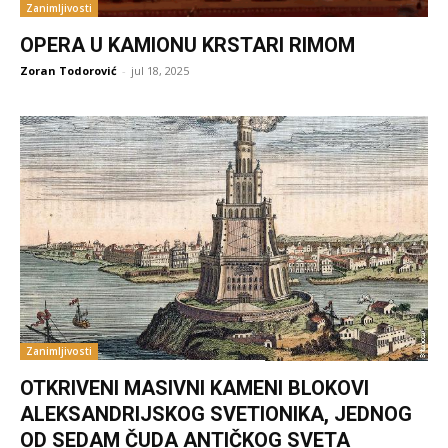
Zanimljivosti
OPERA U KAMIONU KRSTARI RIMOM
Zoran Todorović
-
jul 18, 2025
Zanimljivosti
OTKRIVENI MASIVNI KAMENI BLOKOVI
ALEKSANDRIJSKOG SVETIONIKA, JEDNOG
OD SEDAM ČUDA ANTIČKOG SVETA