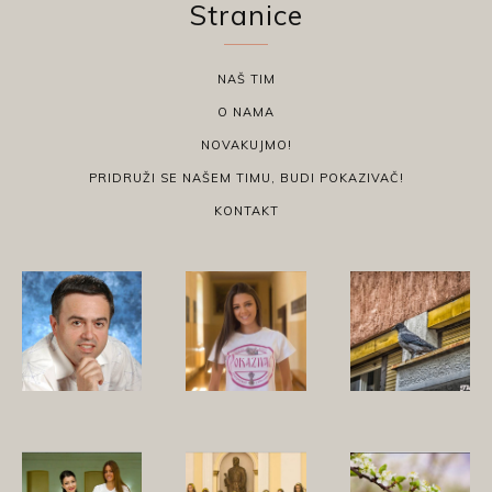
Stranice
NAŠ TIM
O NAMA
NOVAKUJMO!
PRIDRUŽI SE NAŠEM TIMU, BUDI POKAZIVAČ!
KONTAKT