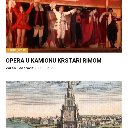
Zanimljivosti
OPERA U KAMIONU KRSTARI RIMOM
Zoran Todorović
-
jul 18, 2025