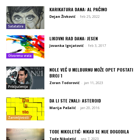
KARIKATURA DANA: AL PAĆINO
Dejan Živković
-
feb 25, 2022
Satatatira
LIKOVNI RAD DANA: JESEN
Jovanka Ignjatović
-
feb 3, 2017
Otvorena vrata
NOLE VEĆ U MELBURNU MOŽE OPET POSTATI
BROJ 1
Zoran Todorović
-
jan 11, 2023
Priključenija
DA LI STE ZNALI: ASTEROID
Marija Pašalić
-
jan 20, 2016
Zanimljivosti
TODE NIKOLETIĆ: NIKAD SE NIJE DOGODILA
Tode Nikoletić
-
sep 7, 2023