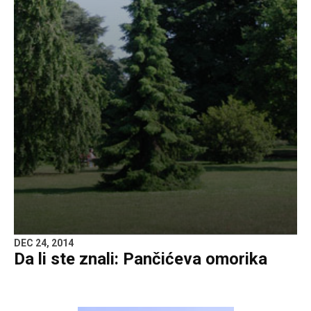
DEC 24, 2014
Da li ste znali: Pančićeva omorika