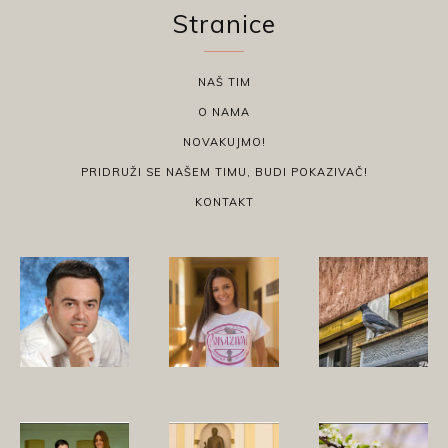
Stranice
NAŠ TIM
O NAMA
NOVAKUJMO!
PRIDRUŽI SE NAŠEM TIMU, BUDI POKAZIVAČ!
KONTAKT