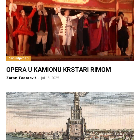
Zanimljivosti
OPERA U KAMIONU KRSTARI RIMOM
Zoran Todorović
-
jul 18, 2025