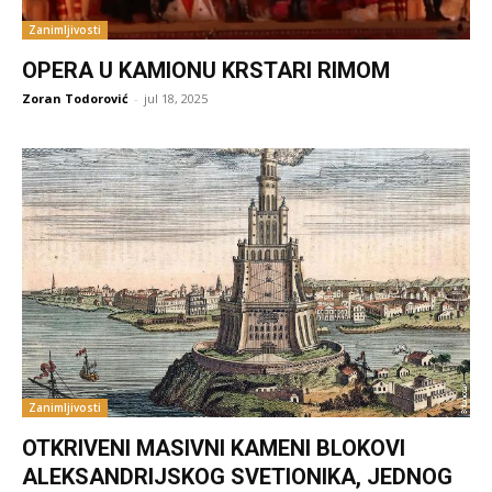
Zanimljivosti
OPERA U KAMIONU KRSTARI RIMOM
Zoran Todorović
-
jul 18, 2025
Zanimljivosti
OTKRIVENI MASIVNI KAMENI BLOKOVI
ALEKSANDRIJSKOG SVETIONIKA, JEDNOG