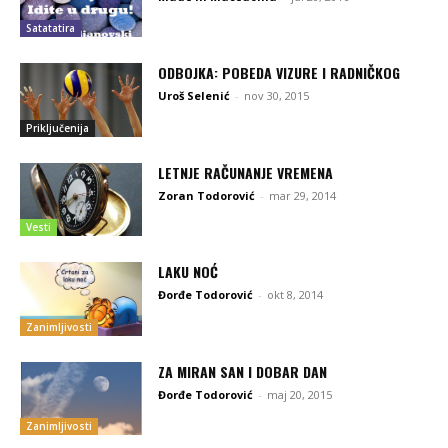
Satatatira
ODBOJKA: POBEDA VIZURE I RADNIČKOG
Uroš Selenić
-
nov 30, 2015
Priključenija
LETNJE RAČUNANJE VREMENA
Zoran Todorović
-
mar 29, 2014
Vesti
LAKU NOĆ
Đorđe Todorović
-
okt 8, 2014
Zanimljivosti
ZA MIRAN SAN I DOBAR DAN
Đorđe Todorović
-
maj 20, 2015
Zanimljivosti