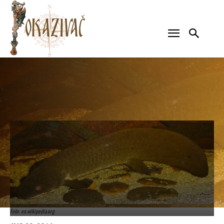
Foto: en.wikipedia.org