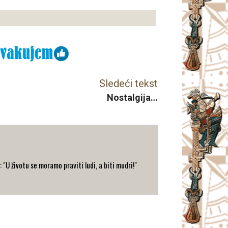
Sledeći tekst
Nostalgija…
: "U životu se moramo praviti ludi, a biti mudri!"