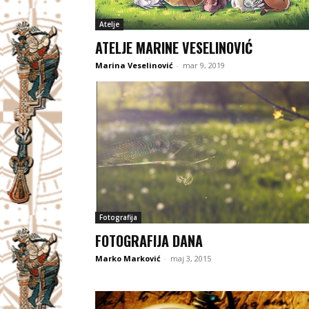
Atelje
ATELJE MARINE VESELINOVIĆ
Marina Veselinović
-
mar 9, 2019
Fotografija
FOTOGRAFIJA DANA
Marko Marković
-
maj 3, 2015