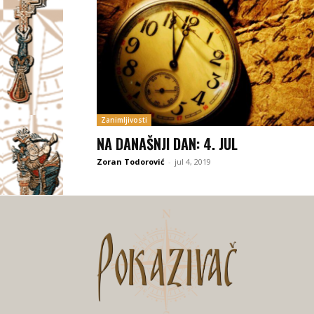
Zanimljivosti
NA DANAŠNJI DAN: 4. JUL
Zoran Todorović
-
jul 4, 2019