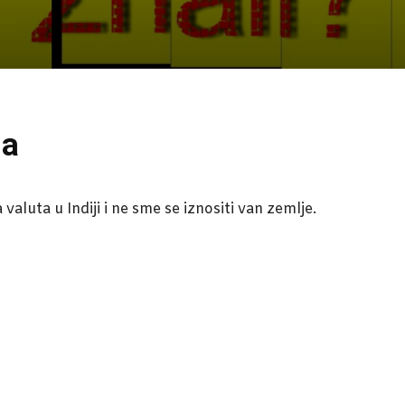
ja
 valuta u Indiji i ne sme se iznositi van zemlje.