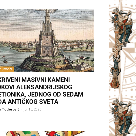
ljivosti
KRIVENI MASIVNI KAMENI
OKOVI ALEKSANDRIJSKOG
ETIONIKA, JEDNOG OD SEDAM
DA ANTIČKOG SVETA
 Todorović
-
jul 16, 2025