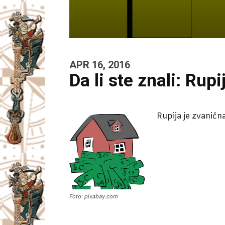
APR 16, 2016
Da li ste znali: Rupi
Rupija je zvanična
Foto: pixabay.com