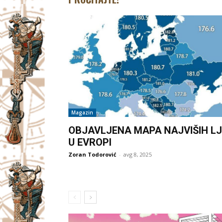
Magazin
OBJAVLJENA MAPA NAJVIŠIH LJ
U EVROPI
Zoran Todorović
-
avg 8, 2025