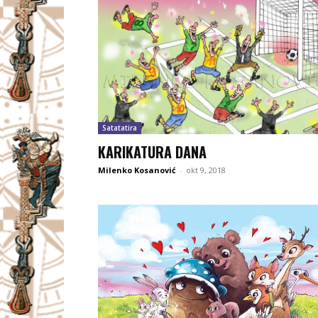
Satatatira
KARIKATURA DANA
Milenko Kosanović
-
okt 9, 2018