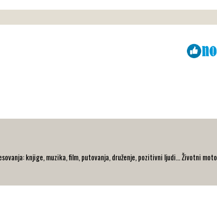
Viber
ReddIt
ovanja: knjige, muzika, film, putovanja, druženje, pozitivni ljudi... Životni moto