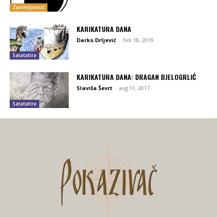
Zanimljivosti
KARIKATURA DANA
Darko Drljević
-
feb 18, 2019
Satatatira
KARIKATURA DANA: DRAGAN BJELOGRLIĆ
Slaviša Ševrt
-
avg 11, 2017
Satatatira