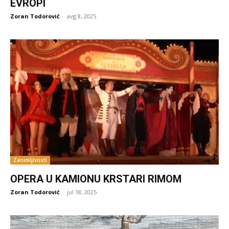
EVROPI
Zoran Todorović
-
avg 8, 2025
Zanimljivosti
OPERA U KAMIONU KRSTARI RIMOM
Zoran Todorović
-
jul 18, 2025