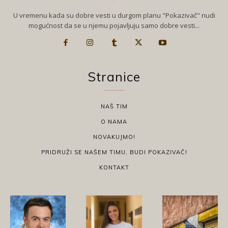
U vremenu kada su dobre vesti u durgom planu "Pokazivač" nudi
mogućnost da se u njemu pojavljuju samo dobre vesti...
Stranice
NAŠ TIM
O NAMA
NOVAKUJMO!
PRIDRUŽI SE NAŠEM TIMU, BUDI POKAZIVAČ!
KONTAKT