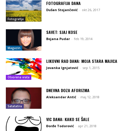
FOTOGRAFIJA DANA
Dušan Stojančević
-
okt 26, 2017
Fotografija
SAVET: SJAJ KOSE
Bojana Pudar
-
feb 19, 2014
Magazin
LIKOVNI RAD DANA: MOJA STARA MAJICA
Jovanka Ignjatović
-
sep 1, 2015
Otvorena vrata
DNEVNA DOZA AFORIZMA
Aleksandar Antić
-
maj 12, 2018
Satatatira
VIC DANA: KAKO SE ŠALE
Đorđe Todorović
-
apr 21, 2018