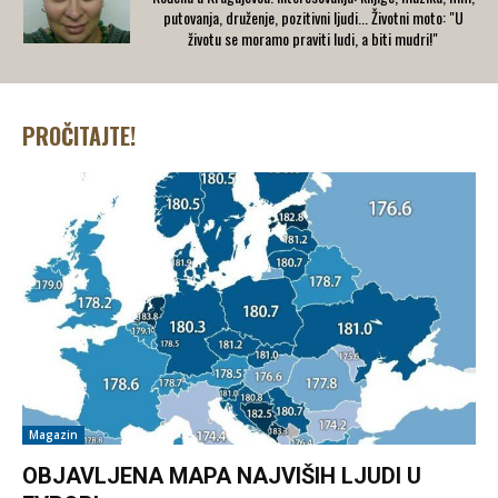
putovanja, druženje, pozitivni ljudi... Životni moto: "U
životu se moramo praviti ludi, a biti mudri!"
PROČITAJTE!
Magazin
OBJAVLJENA MAPA NAJVIŠIH LJUDI U