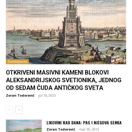
Zanimljivosti
OTKRIVENI MASIVNI KAMENI BLOKOVI
ALEKSANDRIJSKOG SVETIONIKA, JEDNOG
OD SEDAM ČUDA ANTIČKOG SVETA
Zoran Todorović
-
jul 16, 2025
LIKOVINI RAD DANA: PAS I NJEGOVA SENKA
Zoran Todorović
-
mar 30, 2015