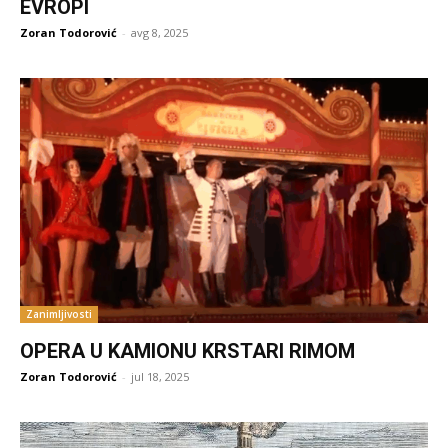
EVROPI
Zoran Todorović
-
avg 8, 2025
Zanimljivosti
OPERA U KAMIONU KRSTARI RIMOM
Zoran Todorović
-
jul 18, 2025