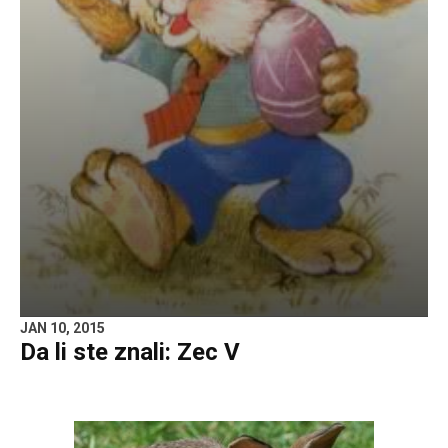
JAN 10, 2015
Da li ste znali: Zec V