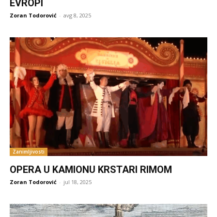
EVROPI
Zoran Todorović
-
avg 8, 2025
Zanimljivosti
OPERA U KAMIONU KRSTARI RIMOM
Zoran Todorović
-
jul 18, 2025