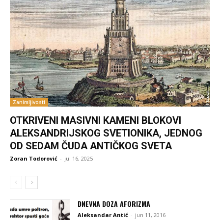
Zanimljivosti
OTKRIVENI MASIVNI KAMENI BLOKOVI
ALEKSANDRIJSKOG SVETIONIKA, JEDNOG
OD SEDAM ČUDA ANTIČKOG SVETA
Zoran Todorović
-
jul 16, 2025
DNEVNA DOZA AFORIZMA
Aleksandar Antić
-
jun 11, 2016