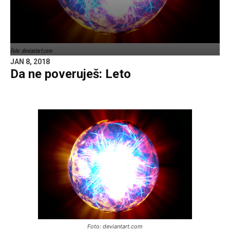
Foto: deviantart.com
JAN 8, 2018
Da ne poveruješ: Leto
Foto: deviantart.com