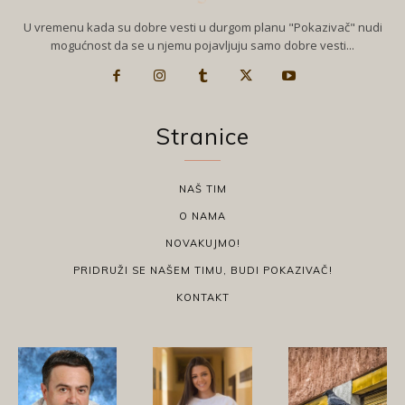
U vremenu kada su dobre vesti u durgom planu "Pokazivač" nudi
mogućnost da se u njemu pojavljuju samo dobre vesti...
Stranice
NAŠ TIM
O NAMA
NOVAKUJMO!
PRIDRUŽI SE NAŠEM TIMU, BUDI POKAZIVAČ!
KONTAKT