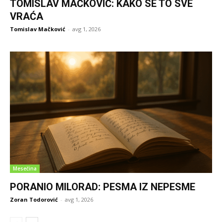
TOMISLAV MAČKOVIĆ: KAKO SE TO SVE
VRAĆA
Tomislav Mačković
-
avg 1, 2026
Mesečina
PORANIO MILORAD: PESMA IZ NEPESME
Zoran Todorović
-
avg 1, 2026