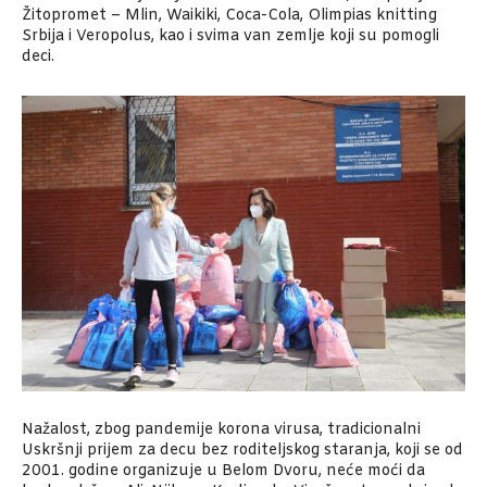
Žitopromet – Mlin, Waikiki, Coca-Cola, Olimpias knitting
Srbija i Veropolus, kao i svima van zemlje koji su pomogli
deci.
Nažalost, zbog pandemije korona virusa, tradicionalni
Uskršnji prijem za decu bez roditeljskog staranja, koji se od
2001. godine organizuje u Belom Dvoru, neće moći da