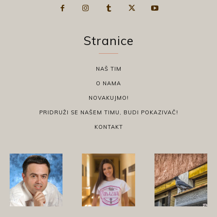
Stranice
NAŠ TIM
O NAMA
NOVAKUJMO!
PRIDRUŽI SE NAŠEM TIMU, BUDI POKAZIVAČ!
KONTAKT