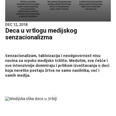
DEC 12, 2018
Deca u vrtlogu medijskog
senzacionalizma
Senzacionalizam, tabloizacija i neodgovornost nisu
novina za srpsko medijsko tržište. Međutim, sve češće i
sve intenzivnije dominiraju i prilikom izveštavanja o deci
koja neretko postaju žrtve ne samo nasilnika, već i
samih medija.