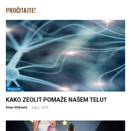
PROČITAJTE!
Magazin
KAKO ZEOLIT POMAŽE NAŠEM TELU?
Ema Vitković
-
avg 2, 2026