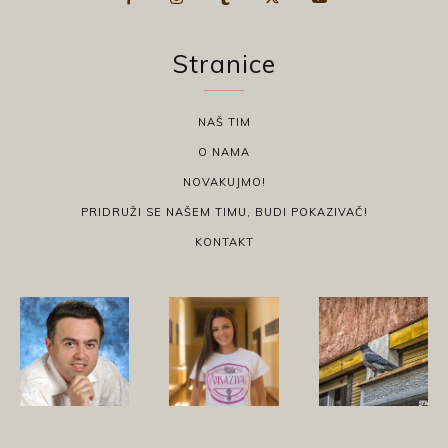
Stranice
NAŠ TIM
O NAMA
NOVAKUJMO!
PRIDRUŽI SE NAŠEM TIMU, BUDI POKAZIVAČ!
KONTAKT