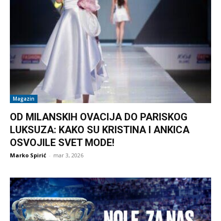
Magazin
OD MILANSKIH OVACIJA DO PARISKOG
LUKSUZA: KAKO SU KRISTINA I ANKICA
OSVOJILE SVET MODE!
Marko Spirić
-
mar 3, 2026