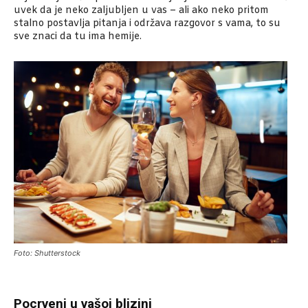
uvek da je neko zaljubljen u vas – ali ako neko pritom
stalno postavlja pitanja i održava razgovor s vama, to su
sve znaci da tu ima hemije.
Foto: Shutterstock
Pocrveni u vašoj blizini