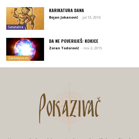
KARIKATURA DANA
Bojan Jokanović
-
jul 13, 2016
Satatatira
DA NE POVERUJEŠ: KOKICE
Zoran Todorović
-
nov 2, 2015
Zanimljivosti