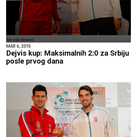
Foto: Srđan Stevanović
MAR 6, 2015
Dejvis kup: Maksimalnih 2:0 za Srbiju
posle prvog dana