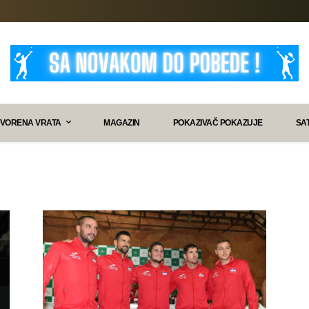
VORENA VRATA
MAGAZIN
POKAZIVAČ POKAZUJE
SA