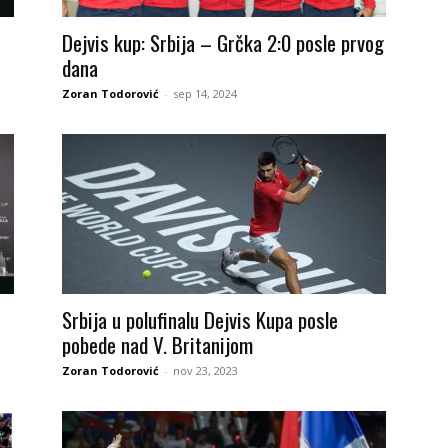
Dejvis kup: Srbija – Grčka 2:0 posle prvog
dana
Zoran Todorović
-
sep 14, 2024
Srbija u polufinalu Dejvis Kupa posle
pobede nad V. Britanijom
Zoran Todorović
-
nov 23, 2023