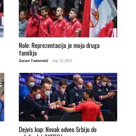
Nole: Reprezentacija je moja druga
familija
Zoran Todorović
-
sep 15, 2023
Dejvis kup: Novak odveo Srbiju do