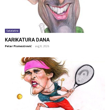
Satatatira
KARIKATURA DANA
Petar Pismestrović
-
avg 8, 2026