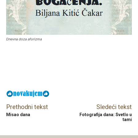
Dnevna doza aforizma
Facebook
X
Email
Prethodni tekst
Sledeći tekst
Misao dana
Fotografija dana: Svetlo u
tami