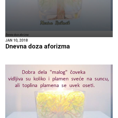
Dnevna doza aforizma
JAN 10, 2018
Dnevna doza aforizma