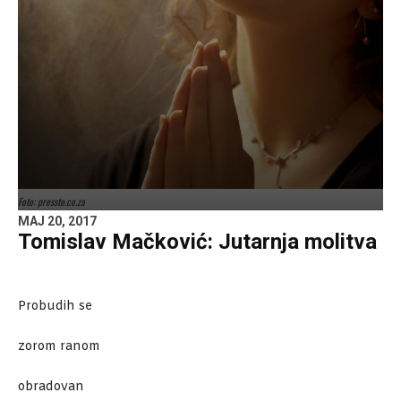
Foto: pressto.co.za
MAJ 20, 2017
Tomislav Mačković: Jutarnja molitva
Probudih se
zorom ranom
obradovan