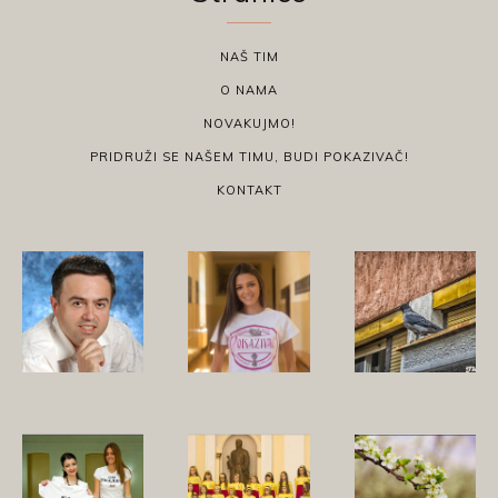
NAŠ TIM
O NAMA
NOVAKUJMO!
PRIDRUŽI SE NAŠEM TIMU, BUDI POKAZIVAČ!
KONTAKT