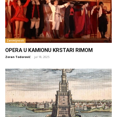
Zanimljivosti
OPERA U KAMIONU KRSTARI RIMOM
Zoran Todorović
-
jul 18, 2025