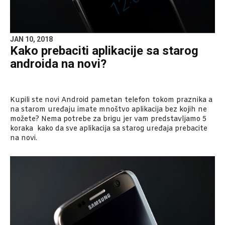
JAN 10, 2018
Kako prebaciti aplikacije sa starog
androida na novi?
Kupili ste novi Android pametan telefon tokom praznika a
na starom uređaju imate mnoštvo aplikacija bez kojih ne
možete? Nema potrebe za brigu jer vam predstavljamo 5
koraka kako da sve aplikacija sa starog uređaja prebacite
na novi.