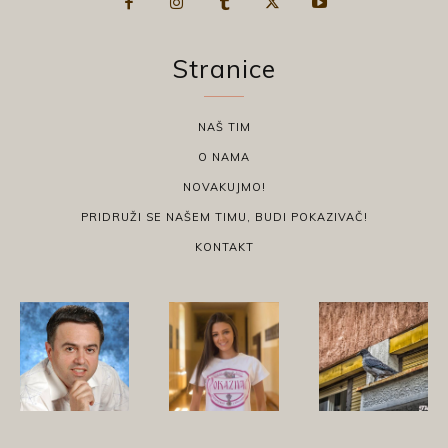
Stranice
NAŠ TIM
O NAMA
NOVAKUJMO!
PRIDRUŽI SE NAŠEM TIMU, BUDI POKAZIVAČ!
KONTAKT