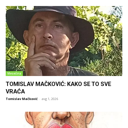
Mesečina
TOMISLAV MAČKOVIĆ: KAKO SE TO SVE
VRAĆA
Tomislav Mačković
-
avg 1, 2026