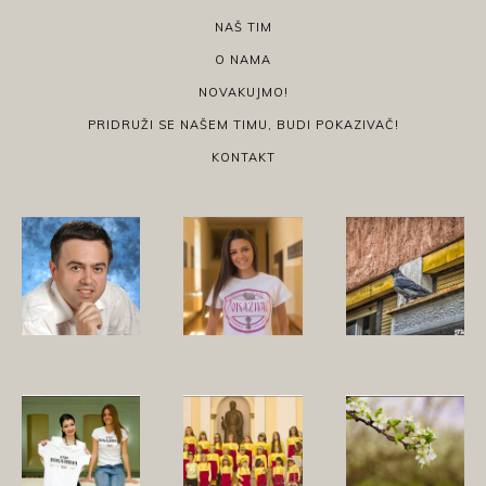
NAŠ TIM
O NAMA
NOVAKUJMO!
PRIDRUŽI SE NAŠEM TIMU, BUDI POKAZIVAČ!
KONTAKT