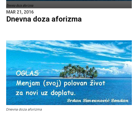
Dnevna doza aforizma
MAR 21, 2016
Dnevna doza aforizma
Dnevna doza aforizma