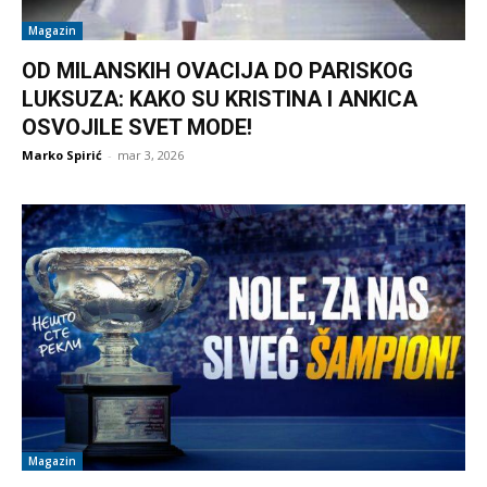
Magazin
OD MILANSKIH OVACIJA DO PARISKOG
LUKSUZA: KAKO SU KRISTINA I ANKICA
OSVOJILE SVET MODE!
Marko Spirić
-
mar 3, 2026
Magazin