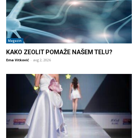
Magazin
KAKO ZEOLIT POMAŽE NAŠEM TELU?
Ema Vitković
-
avg 2, 2026