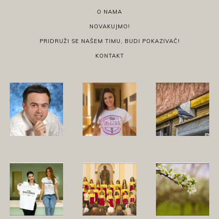
O NAMA
NOVAKUJMO!
PRIDRUŽI SE NAŠEM TIMU, BUDI POKAZIVAČ!
KONTAKT