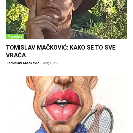
Mesečina
TOMISLAV MAČKOVIĆ: KAKO SE TO SVE
VRAĆA
Tomislav Mačković
-
avg 1, 2026