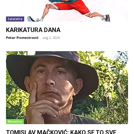
Satatatira
KARIKATURA DANA
Petar Pismestrović
-
avg 2, 2026
Mesečina
TOMISLAV MAČKOVIĆ: KAKO SE TO SVE