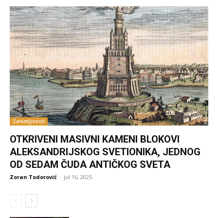
Zanimljivosti
OTKRIVENI MASIVNI KAMENI BLOKOVI
ALEKSANDRIJSKOG SVETIONIKA, JEDNOG
OD SEDAM ČUDA ANTIČKOG SVETA
Zoran Todorović
-
jul 16, 2025