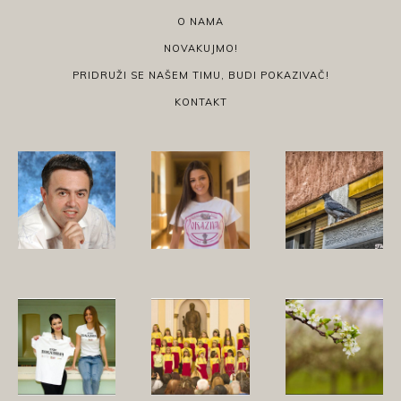
O NAMA
NOVAKUJMO!
PRIDRUŽI SE NAŠEM TIMU, BUDI POKAZIVAČ!
KONTAKT