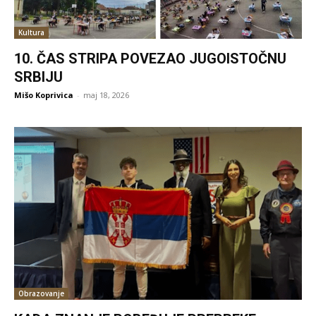
Kultura
10. ČAS STRIPA POVEZAO JUGOISTOČNU
SRBIJU
Mišo Koprivica
-
maj 18, 2026
Obrazovanje