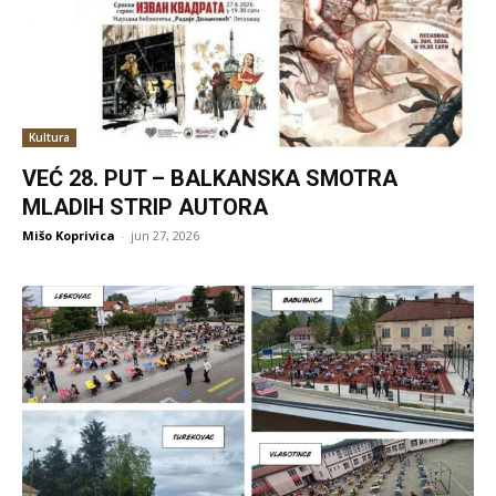
Kultura
VEĆ 28. PUT – BALKANSKA SMOTRA
MLADIH STRIP AUTORA
Mišo Koprivica
-
jun 27, 2026