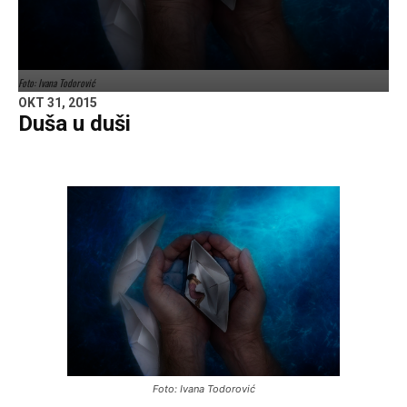
Foto: Ivana Todorović
OKT 31, 2015
Duša u duši
Foto: Ivana Todorović