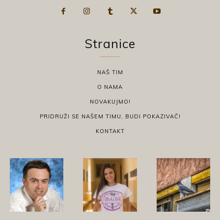
Stranice
NAŠ TIM
O NAMA
NOVAKUJMO!
PRIDRUŽI SE NAŠEM TIMU, BUDI POKAZIVAČ!
KONTAKT