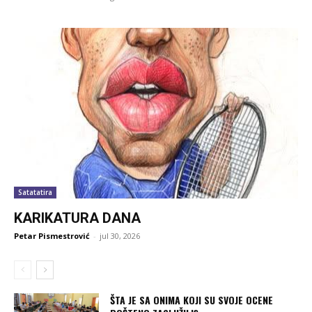
Satatatira
KARIKATURA DANA
Petar Pismestrović
-
jul 30, 2026
ŠTA JE SA ONIMA KOJI SU SVOJE OCENE